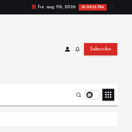
fre. aug 7th, 2026
10:09:36 PM
Subscribe