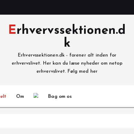
Erhvervssektionen.d
k
Erhvervssektionen.dk - forener alt inden for
erhvervslivet. Her kan du læse nyheder om netop
erhvervslivet. Følg med her
elt
Om
Bag om os