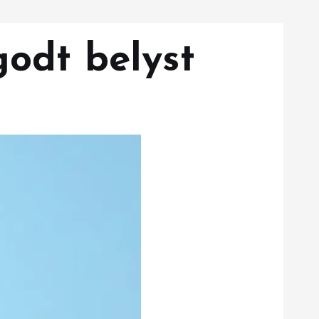
godt belyst