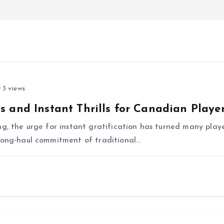
3 views
 and Instant Thrills for Canadian Playe
g, the urge for instant gratification has turned many player
 long‑haul commitment of traditional…