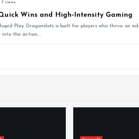
7 views
 Quick Wins and High‑Intensity Gaming
id Play Dragonslots is built for players who thrive on adr
 into the action,…