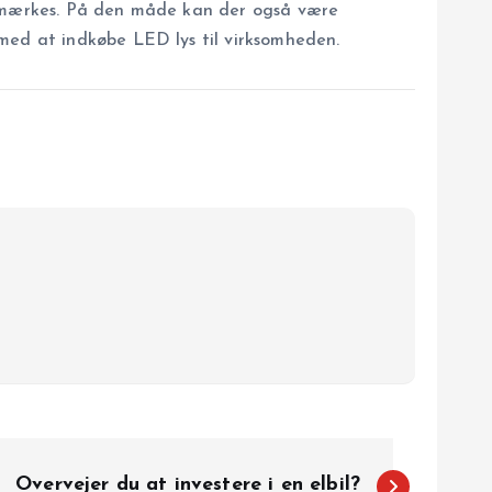
an mærkes. På den måde kan der også være
 med at indkøbe LED lys til virksomheden.
Overvejer du at investere i en elbil?