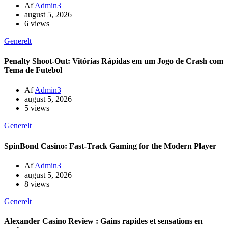
Af
Admin3
august 5, 2026
6 views
Generelt
Penalty Shoot-Out: Vitórias Rápidas em um Jogo de Crash com
Tema de Futebol
Af
Admin3
august 5, 2026
5 views
Generelt
SpinBond Casino: Fast‑Track Gaming for the Modern Player
Af
Admin3
august 5, 2026
8 views
Generelt
Alexander Casino Review : Gains rapides et sensations en