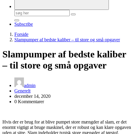
Søg
efter:
Subscribe
Forside
Slampumper af bedste kaliber – til store og små opgaver
Slampumper af bedste kaliber
– til store og små opgaver
admin
Generelt
december 14, 2020
0 Kommentarer
Hvis der er brug for at blive pumpet store mængder af slam, er det
enormt vigtigt at bruge maskinel, der er robust og kan klare opgaven
uden at sitre. Slam indeholder typisk store mængder af tørstof,