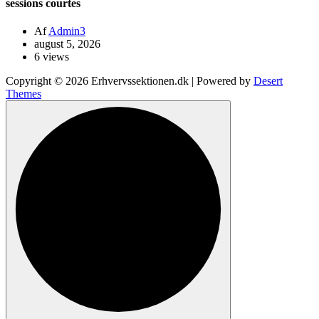
sessions courtes
Af
Admin3
august 5, 2026
6 views
Copyright © 2026 Erhvervssektionen.dk | Powered by
Desert
Themes