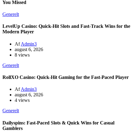
You Missed
Generelt
LevelUp Casino: Quick‑Hit Slots and Fast‑Track Wins for the
Modern Player
Af
Admin3
august 6, 2026
8 views
Generelt
RollXO Casino: Quick‑Hit Gaming for the Fast‑Paced Player
Af
Admin3
august 6, 2026
4 views
Generelt
Dailyspins: Fast‑Paced Slots & Quick Wins for Casual
Gamblers