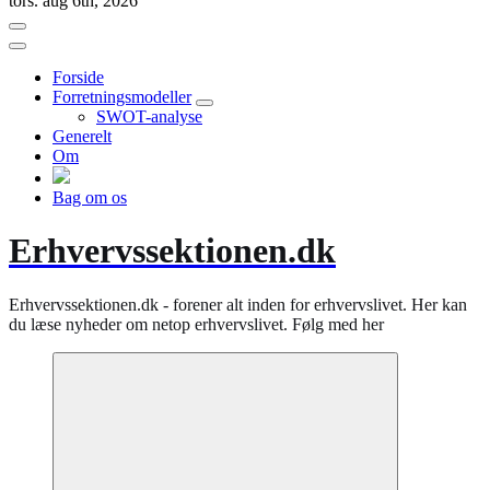
tors. aug 6th, 2026
Forside
Forretningsmodeller
SWOT-analyse
Generelt
Om
Bag om os
Erhvervssektionen.dk
Erhvervssektionen.dk - forener alt inden for erhvervslivet. Her kan
du læse nyheder om netop erhvervslivet. Følg med her