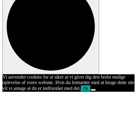
Vi anvender cookies for at sikre at vi giver dig den bedst mulige
oplevelse af vores website. Hvis du fortsætter med at bruge dette site
vil vi antage at du er indforstået med det.
Ok