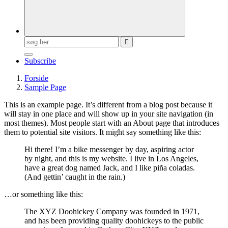
Søg
efter:
Subscribe
Forside
Sample Page
This is an example page. It’s different from a blog post because it
will stay in one place and will show up in your site navigation (in
most themes). Most people start with an About page that introduces
them to potential site visitors. It might say something like this:
Hi there! I’m a bike messenger by day, aspiring actor
by night, and this is my website. I live in Los Angeles,
have a great dog named Jack, and I like piña coladas.
(And gettin’ caught in the rain.)
…or something like this:
The XYZ Doohickey Company was founded in 1971,
and has been providing quality doohickeys to the public