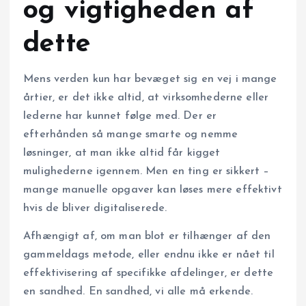
og vigtigheden af
dette
Mens verden kun har bevæget sig en vej i mange
årtier, er det ikke altid, at virksomhederne eller
lederne har kunnet følge med. Der er
efterhånden så mange smarte og nemme
løsninger, at man ikke altid får kigget
mulighederne igennem. Men en ting er sikkert –
mange manuelle opgaver kan løses mere effektivt
hvis de bliver digitaliserede.
Afhængigt af, om man blot er tilhænger af den
gammeldags metode, eller endnu ikke er nået til
effektivisering af specifikke afdelinger, er dette
en sandhed. En sandhed, vi alle må erkende.