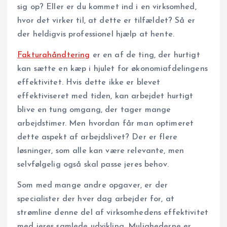
sig op? Eller er du kommet ind i en virksomhed,
hvor det virker til, at dette er tilfældet? Så er
der heldigvis professionel hjælp at hente.
Fakturahåndtering
er en af de ting, der hurtigt
kan sætte en kæp i hjulet for økonomiafdelingens
effektivitet. Hvis dette ikke er blevet
effektiviseret med tiden, kan arbejdet hurtigt
blive en tung omgang, der tager mange
arbejdstimer. Men hvordan får man optimeret
dette aspekt af arbejdslivet? Der er flere
løsninger, som alle kan være relevante, men
selvfølgelig også skal passe jeres behov.
Som med mange andre opgaver, er der
specialister der hver dag arbejder for, at
strømline denne del af virksomhedens effektivitet
med jeres samlede udvikling. Mulighederne er