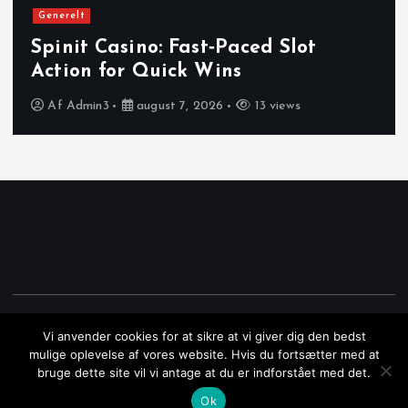
Generelt
Spinit Casino: Fast‑Paced Slot
Action for Quick Wins
Af
Admin3
august 7, 2026
13 views
Copyright © 2026 Erhvervssektionen.dk | Powered by
Desert
Vi anvender cookies for at sikre at vi giver dig den bedst
Themes
mulige oplevelse af vores website. Hvis du fortsætter med at
bruge dette site vil vi antage at du er indforstået med det.
Ok