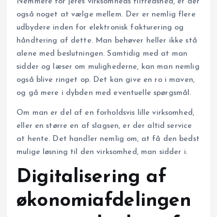
Nemmere for jeres virksomheds tilfredshed, er der
også noget at vælge mellem. Der er nemlig flere
udbydere inden for elektronisk fakturering og
håndtering af dette. Man behøver heller ikke stå
alene med beslutningen. Samtidig med at man
sidder og læser om mulighederne, kan man nemlig
også blive ringet op. Det kan give en ro i maven,
og gå mere i dybden med eventuelle spørgsmål.
Om man er del af en forholdsvis lille virksomhed,
eller en større en af slagsen, er der altid service
at hente. Det handler nemlig om, at få den bedst
mulige løsning til den virksomhed, man sidder i.
Digitalisering af
økonomiafdelingen