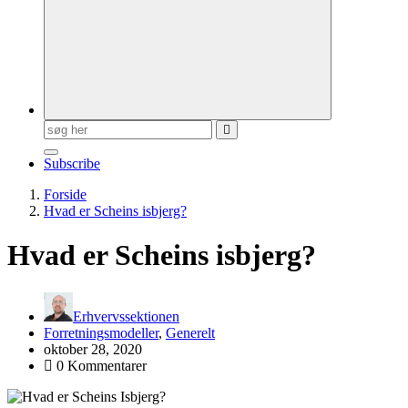
Søg
efter:
Subscribe
Forside
Hvad er Scheins isbjerg?
Hvad er Scheins isbjerg?
Erhvervssektionen
Forretningsmodeller
,
Generelt
oktober 28, 2020
0 Kommentarer