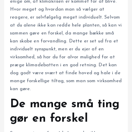
enige om, at klimakrisen er kommet for at blive.
Hvor meget og hvordan man så vælger at
reagere, er selvfølgelig meget individuelt. Selvom
at du alene ikke kan redde hele planten, så kan vi
sammen gøre en forskel, da mange bække små
kan skabe en forvandling. Dette er set ud fra et
individuelt synspunkt, men er du ejer af en
virksomhed, så har du for alvor mulighed for at
præge klimadebatten i en god retning. Det kan
dog godt være svært at finde hoved og hale i de
mange forskellige tiltag, som man som virksomhed
kan gøre.
De mange små ting
gør en forskel