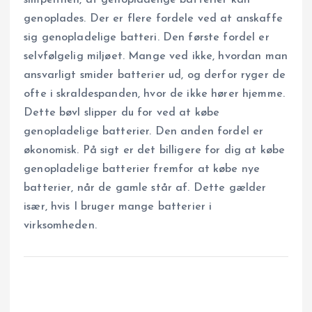
simpelthen, at genopladelige batterier kan
genoplades. Der er flere fordele ved at anskaffe
sig genopladelige batteri. Den første fordel er
selvfølgelig miljøet. Mange ved ikke, hvordan man
ansvarligt smider batterier ud, og derfor ryger de
ofte i skraldespanden, hvor de ikke hører hjemme.
Dette bøvl slipper du for ved at købe
genopladelige batterier. Den anden fordel er
økonomisk. På sigt er det billigere for dig at købe
genopladelige batterier fremfor at købe nye
batterier, når de gamle står af. Dette gælder
især, hvis I bruger mange batterier i
virksomheden.