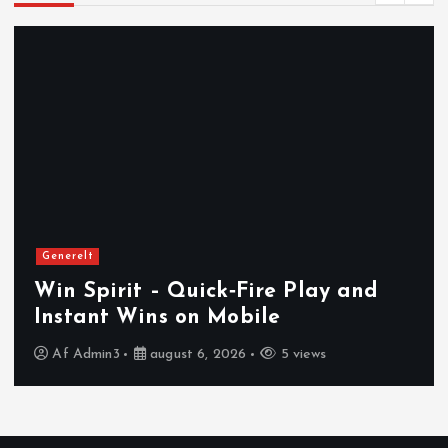
Generelt
Win Spirit – Quick‑Fire Play and
Instant Wins on Mobile
Af
Admin3
august 6, 2026
5 views