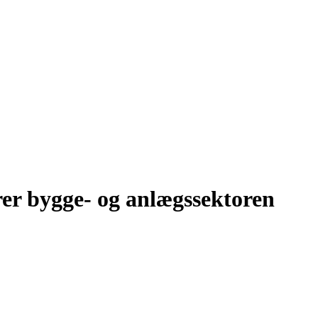
rer bygge- og anlægssektoren