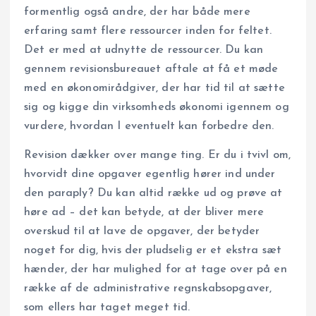
formentlig også andre, der har både mere
erfaring samt flere ressourcer inden for feltet.
Det er med at udnytte de ressourcer. Du kan
gennem revisionsbureauet aftale at få et møde
med en økonomirådgiver, der har tid til at sætte
sig og kigge din virksomheds økonomi igennem og
vurdere, hvordan I eventuelt kan forbedre den.
Revision dækker over mange ting. Er du i tvivl om,
hvorvidt dine opgaver egentlig hører ind under
den paraply? Du kan altid række ud og prøve at
høre ad – det kan betyde, at der bliver mere
overskud til at lave de opgaver, der betyder
noget for dig, hvis der pludselig er et ekstra sæt
hænder, der har mulighed for at tage over på en
række af de administrative regnskabsopgaver,
som ellers har taget meget tid.