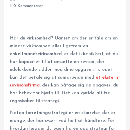
0 Kommentarer
Har du virksomhed? Uanset om der er tale om en
mindre virksomhed eller ligefrem en
enkeltmandsvirksomhed, er det ikke sikkert, at du
har kapacitet til at ansætte en revisor, der
udelukkende sidder med dine opgaver. I stedet
kan det betale sig at samarbejde med
et eksternt
revisionsfirma
, der kan påtage sig de opgaver, du
har behov for hjælp til. Det kan gælde alt fra
regnskaber til strategi.
Netop forretningsstrategi er en størrelse, der er
mange, der har svært ved helt at håndtere. For
hvordan lægger du egentlig en god strategi for