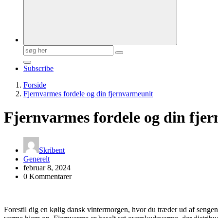
Søg
efter:
Subscribe
Forside
Fjernvarmes fordele og din fjernvarmeunit
Fjernvarmes fordele og din fje
Skribent
Generelt
februar 8, 2024
0 Kommentarer
Forestil dig en kølig dansk vintermorgen, hvor du træder ud af senge