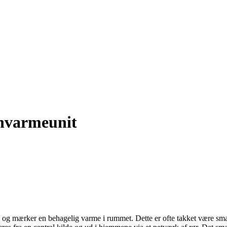
rnvarmeunit
n og mærker en behagelig varme i rummet. Dette er ofte takket være sma