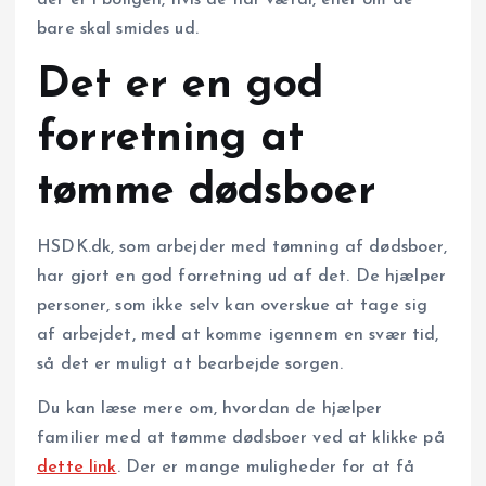
der er i boligen, hvis de har værdi, eller om de
bare skal smides ud.
Det er en god
forretning at
tømme dødsboer
HSDK.dk, som arbejder med tømning af dødsboer,
har gjort en god forretning ud af det. De hjælper
personer, som ikke selv kan overskue at tage sig
af arbejdet, med at komme igennem en svær tid,
så det er muligt at bearbejde sorgen.
Du kan læse mere om, hvordan de hjælper
familier med at tømme dødsboer ved at klikke på
dette link
. Der er mange muligheder for at få