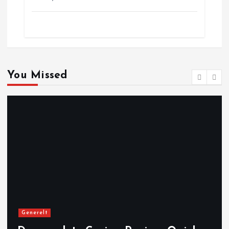
You Missed
Generelt