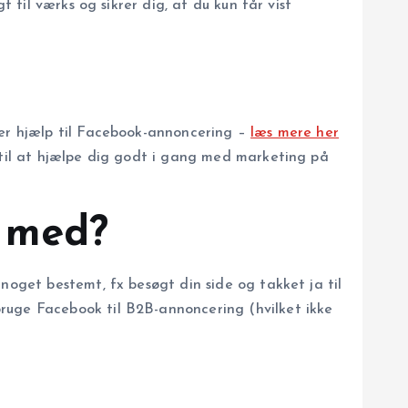
 til værks og sikrer dig, at du kun får vist
der hjælp til Facebook-annoncering –
læs mere her
n til at hjælpe dig godt i gang med marketing på
 med?
noget bestemt, fx besøgt din side og takket ja til
ruge Facebook til B2B-annoncering (hvilket ikke