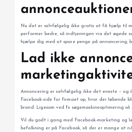
annonceauktione
Nu det er selvfølgelig ikke gratis at få hjælp ti
performer bedre, så indtjeningen via det øgede sa
hjælpe dig med at spare penge på annoncering, bl
Lad ikke annonce
marketingaktivit
Annoncering er selvfølgelig ikke det eneste – og
Facebook-side for firmaet op, hvor der løbende bli
brand. Ligesom ved fx søgemaskineoptimering så 
Vil du godt i gang med Facebook-marketing og læ
befolkning er på Facebook, så der er mange at nå