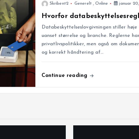
Skribent2
Generelt
,
Online
januar 20
Hvorfor databeskyttelsesreg
Databeskyttelseslovgivningen stiller høje
uanset størrelse og branche. Reglerne ha
privatlivspolitikker, men også om dokumen
og korrekt håndtering af…
Continue reading