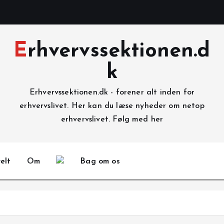
Erhvervssektionen.d
k
Erhvervssektionen.dk - forener alt inden for
erhvervslivet. Her kan du læse nyheder om netop
erhvervslivet. Følg med her
elt
Om
Bag om os