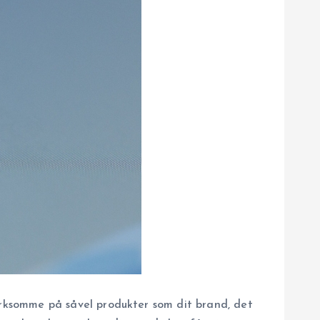
rksomme på såvel produkter som dit brand, det