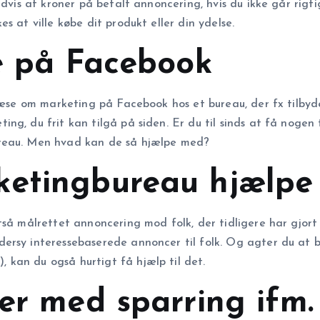
dvis af kroner på betalt annoncering, hvis du ikke går rigtigt
s at ville købe dit produkt eller din ydelse.
de på Facebook
 læse om marketing på Facebook hos et bureau, der fx tilby
ng, du frit kan tilgå på siden. Er du til sinds at få noge
ureau. Men hvad kan de så hjælpe med?
ketingbureau hjælpe
så målrettet annoncering mod folk, der tidligere har gjort 
ersy interessebaserede annoncer til folk. Og agter du at b
kan du også hurtigt få hjælp til det.
er med sparring ifm.