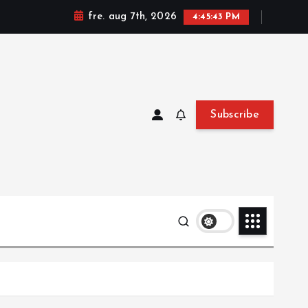
fre. aug 7th, 2026
4:45:44 PM
Subscribe