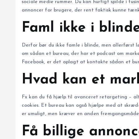
sociale medie rummer. Du kan hurtigt spilde i tusin
annoncer for brugere, der rent faktisk kunne tænke
Faml ikke i blin
Derfor bør du ikke famle i blinde, men allerførst
om sådan et bureau, der har et podcast om marketi
Facebook, er det oplagt at kontakte sådan et b
Hvad kan et mar
Fx kan du få hjælp til avanceret retargeting – alt
cookies. Et bureau kan også hjælpe med at skrædd
er umuligt, men kræver en anden fremgangsmåde), 
Få billige annonc