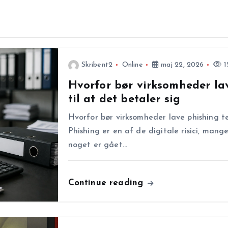
Skribent2
Online
maj 22, 2026
1
Hvorfor bør virksomheder la
til at det betaler sig
Hvorfor bør virksomheder lave phishing te
Phishing er en af de digitale risici, mange
noget er gået…
Continue reading