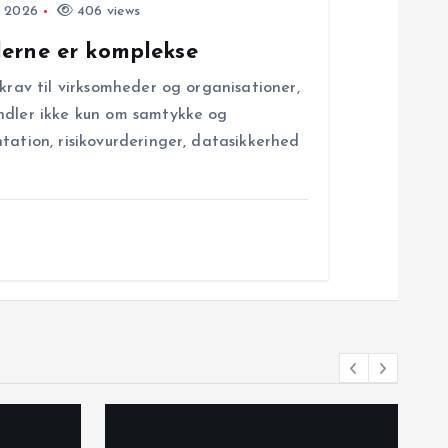
, 2026
406 views
lerne er komplekse
 krav til virksomheder og organisationer,
ndler ikke kun om samtykke og
tation, risikovurderinger, datasikkerhed