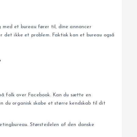
g med et bureau fører til, dine annoncer
er det ikke et problem. Faktisk kan et bureau også
e
 nå folk over Facebook. Kan du sætte en
n du organisk skabe et større kendskab til dit
etingbureau. Størstedelen af den danske