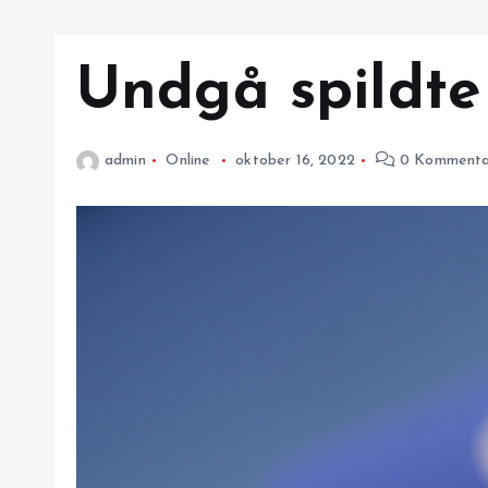
Undgå spildte
admin
Online
oktober 16, 2022
0 Kommenta